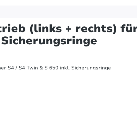
ieb (links + rechts) fü
. Sicherungsringe