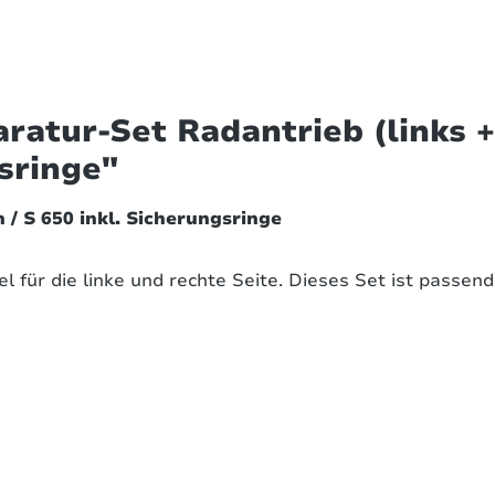
atur-Set Radantrieb (links + 
sringe"
n / S 650 inkl. Sicherungsringe
zel für die linke und rechte Seite. Dieses Set ist passe