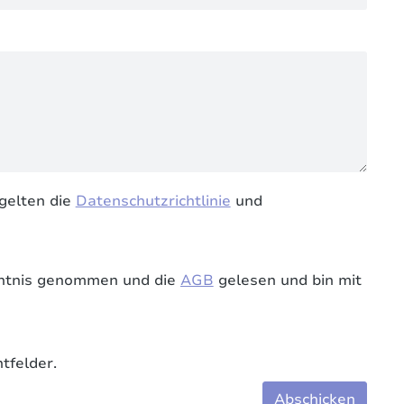
gelten die
Datenschutzrichtlinie
und
ntnis genommen und die
AGB
gelesen und bin mit
tfelder.
Abschicken