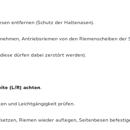
esen entfernen (Schutz der Haltenasen).
bnehmen, Antriebsriemen von den Riemenscheiben der 
diese dürfen dabei zerstört werden).
eite (L/R) achten
.
ken und Leichtgängigkeit prüfen.
etzen, Riemen wieder auflegen, Seitenbesen befestigen