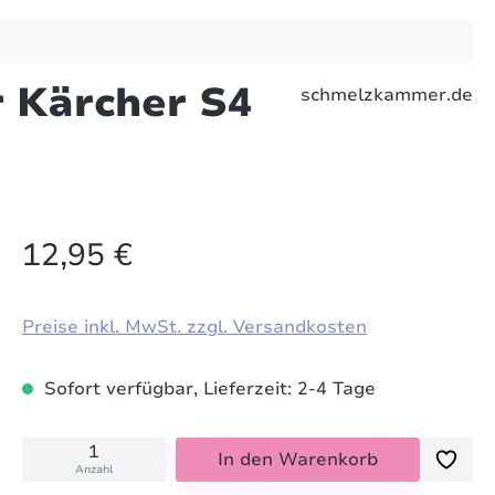
r Kärcher S4
schmelzkammer.de
12,95 €
Preise inkl. MwSt. zzgl. Versandkosten
Sofort verfügbar, Lieferzeit: 2-4 Tage
In den Warenkorb
Anzahl