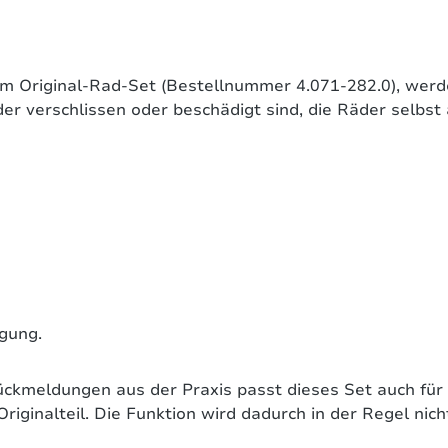
m Original-Rad-Set (Bestellnummer 4.071-282.0), werden
der verschlissen oder beschädigt sind, die Räder selbst 
igung.
ckmeldungen aus der Praxis passt dieses Set auch für
iginalteil. Die Funktion wird dadurch in der Regel nicht