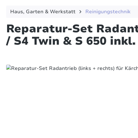
Haus, Garten & Werkstatt
Reinigungstechnik
Reparatur-Set Radantr
/ S4 Twin & S 650 inkl
Bildergalerie überspringen