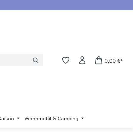
0,00 €*
Saison
Wohnmobil & Camping