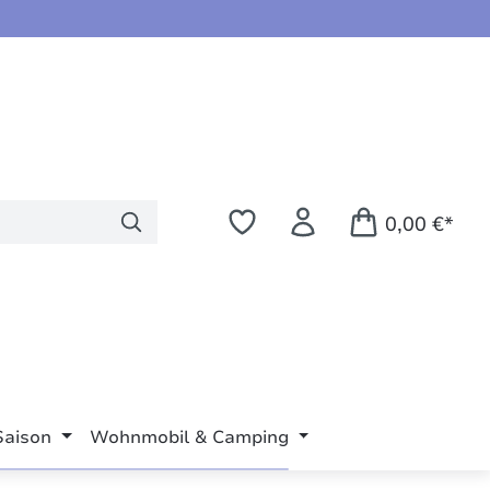
0,00 €*
Saison
Wohnmobil & Camping