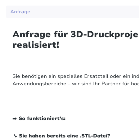
Anfrage
Anfrage für 3D-Druckprojek
realisiert!
Sie benötigen ein spezielles Ersatzteil oder ein in
Anwendungsbereiche – wir sind Ihr Partner für h
➡️
So funktioniert’s:
🔧
Sie haben bereits eine .STL-Datei?