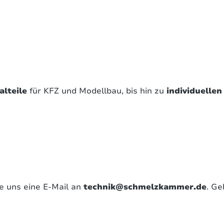
alteile
für KFZ und Modellbau, bis hin zu
individuelle
e uns eine E-Mail an
technik@schmelzkammer.de
. Ge