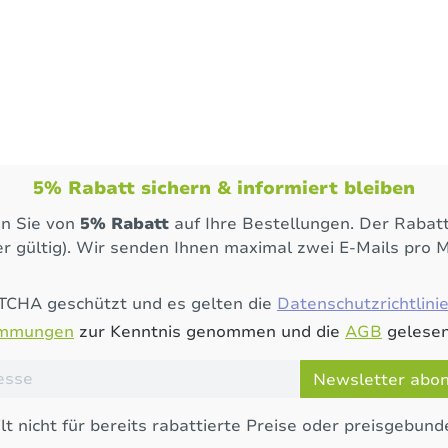
5% Rabatt sichern & informiert bleiben
en Sie von
5% Rabatt
auf Ihre Bestellungen. Der Rabatt
r gültig). Wir senden Ihnen maximal zwei E-Mails pro 
PTCHA geschützt und es gelten die
Datenschutzrichtlini
immungen
zur Kenntnis genommen und die
AGB
gelesen
Newsletter abo
lt nicht für bereits rabattierte Preise oder preisgebund