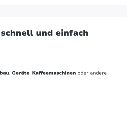
 schnell und einfach
lbau
,
Geräte
,
Kaffeemaschinen
oder andere