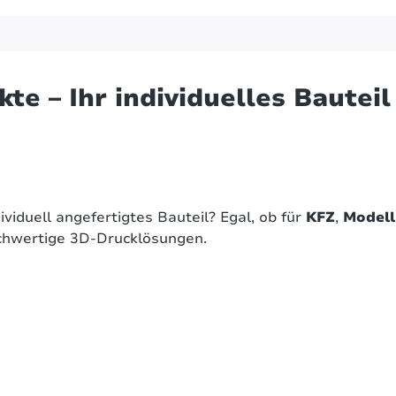
te – Ihr individuelles Bauteil
dividuell angefertigtes Bauteil? Egal, ob für
KFZ
,
Model
ochwertige 3D-Drucklösungen.