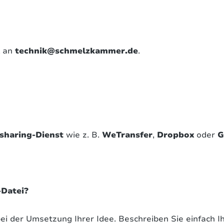
l an
technik@schmelzkammer.de
.
esharing-Dienst
wie z. B.
WeTransfer
,
Dropbox
oder
G
-Datei?
i der Umsetzung Ihrer Idee. Beschreiben Sie einfach Ihr