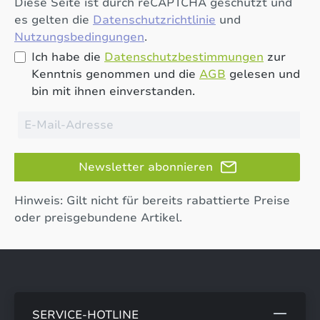
Diese Seite ist durch reCAPTCHA geschützt und
es gelten die
Datenschutzrichtlinie
und
Nutzungsbedingungen
.
Ich habe die
Datenschutzbestimmungen
zur
Kenntnis genommen und die
AGB
gelesen und
bin mit ihnen einverstanden.
Newsletter abonnieren
Hinweis: Gilt nicht für bereits rabattierte Preise
oder preisgebundene Artikel.
SERVICE-HOTLINE