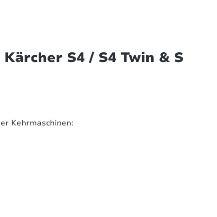
Kärcher S4 / S4 Twin & S
her Kehrmaschinen: