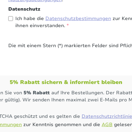
Datenschutz
Ich habe die
Datenschutzbestimmungen
zur Ken
ihnen einverstanden.
*
Die mit einem Stern (*) markierten Felder sind Pflich
5% Rabatt sichern & informiert bleiben
en Sie von
5% Rabatt
auf Ihre Bestellungen. Der Rabatt
r gültig). Wir senden Ihnen maximal zwei E-Mails pro 
PTCHA geschützt und es gelten die
Datenschutzrichtlini
immungen
zur Kenntnis genommen und die
AGB
gelesen