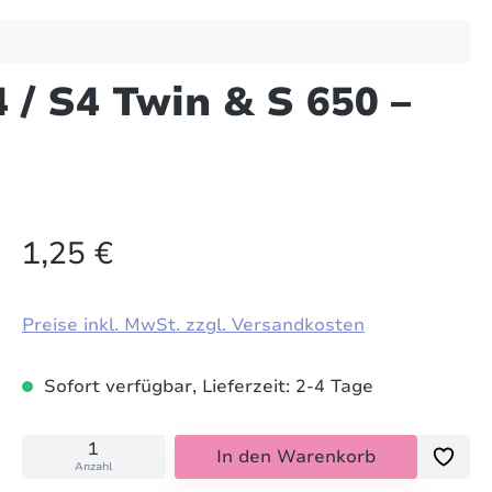
/ S4 Twin & S 650 –
1,25 €
Preise inkl. MwSt. zzgl. Versandkosten
Sofort verfügbar, Lieferzeit: 2-4 Tage
In den Warenkorb
Anzahl