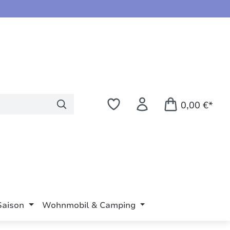
0,00 €*
Saison
Wohnmobil & Camping