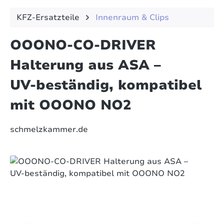
KFZ-Ersatzteile
Innenraum & Clips
OOONO‑CO‑DRIVER
Halterung aus ASA –
UV‑beständig, kompatibel
mit OOONO NO2
schmelzkammer.de
Bildergalerie überspringen