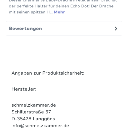
Dieser charmante Baby-Drache in elegantem Grau ist
der perfekte Halter für deinen Echo Dot! Der Drache,
mit seinen spitzen H…
Mehr
Bewertungen
Angaben zur Produktsicherheit:
Hersteller:
schmelzkammer.de
Schillerstraße 57
D-35428
Langgöns
info@schmelzkammer.de