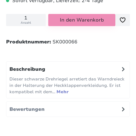
Sofort verfügbar, Lieferzeit: 2-4 Tage
In den Warenkorb
Anzahl
Produktnummer:
SK000066
Beschreibung
Dieser schwarze Drehriegel arretiert das Warndreieck
in der Halterung der Heckklappenverkleidung. Er ist
kompatibel mit dem…
Mehr
Bewertungen