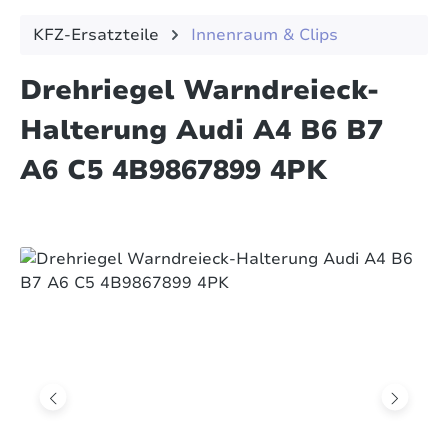
KFZ-Ersatzteile
Innenraum & Clips
Drehriegel Warndreieck-
Halterung Audi A4 B6 B7
A6 C5 4B9867899 4PK
Bildergalerie überspringen