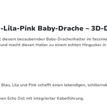
-Lila-Pink Baby-Drache – 3D-D
 diesem bezaubernden Baby-Drachenhalter im fasziniere
ik und macht diesen Halter zu einem echten Hingucker i
lau, Lila und Pink schafft einen lebendigen, schillernd
nen Echo Dot mit integrierter Kabelführung.