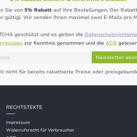
en Sie von
5% Rabatt
auf Ihre Bestellungen. Der Rabatt
r gültig). Wir senden Ihnen maximal zwei E-Mails pro 
PTCHA geschützt und es gelten die
Datenschutzrichtlini
immungen
zur Kenntnis genommen und die
AGB
gelesen
Newsletter abo
lt nicht für bereits rabattierte Preise oder preisgebund
RECHTSTEXTE
Impressum
Widerrufsrecht für Verbraucher