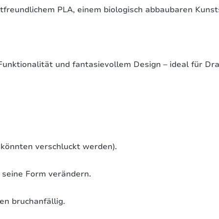
freundlichem PLA, einem biologisch abbaubaren Kunsts
Funktionalität und fantasievollem Design – ideal für Dr
e könnten verschluckt werden).
 seine Form verändern.
n bruchanfällig.