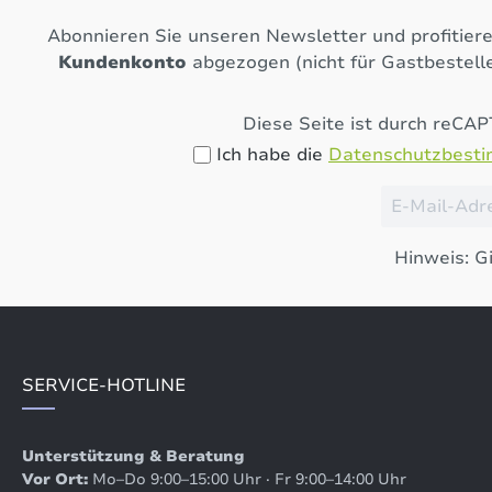
Abonnieren Sie unseren Newsletter und profitier
Kundenkonto
abgezogen (nicht für Gastbestelle
Diese Seite ist durch reCA
Ich habe die
Datenschutzbest
Hinweis: Gi
SERVICE-HOTLINE
Unterstützung & Beratung
Vor Ort:
Mo–Do 9:00–15:00 Uhr · Fr 9:00–14:00 Uhr