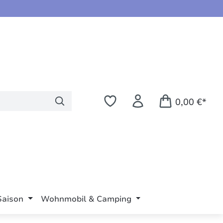
0,00 €*
Saison
Wohnmobil & Camping