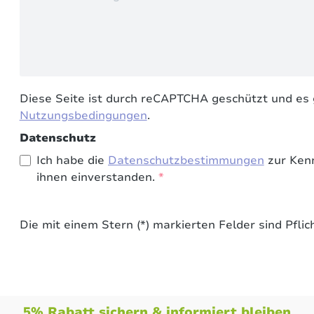
Diese Seite ist durch reCAPTCHA geschützt und es 
Nutzungsbedingungen
.
Datenschutz
Ich habe die
Datenschutzbestimmungen
zur Ken
ihnen einverstanden.
*
Die mit einem Stern (*) markierten Felder sind Pflich
5% Rabatt sichern & informiert bleiben