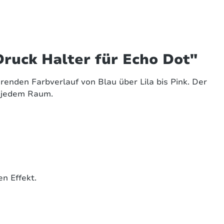
ruck Halter für Echo Dot"
nden Farbverlauf von Blau über Lila bis Pink. Der
n jedem Raum.
en Effekt.